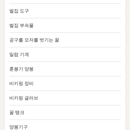
벌집 도구
벌집 부속물
공구를 모자를 벗기는 꿀
밀랍 기계
훈봉기 양봉
비키핑 장비
비키핑 글러브
꿀 탱크
양봉기구