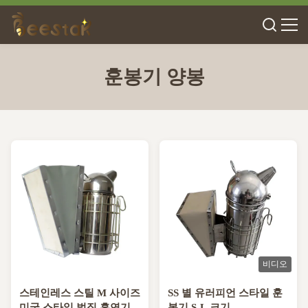
훈봉기 양봉
비디오
스테인레스 스틸 M 사이즈
SS 별 유러피언 스타일 훈
미국 스타일 벌집 흡연기
봉기 S-L 크기