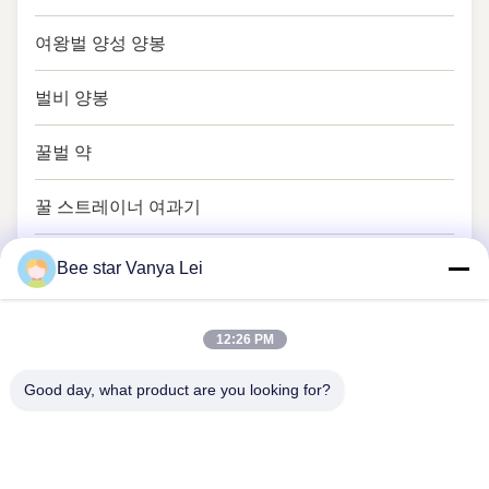
여왕벌 양성 양봉
벌비 양봉
꿀벌 약
꿀 스트레이너 여과기
꿀단지와 스푼
Bee star Vanya Lei
12:26 PM
Good day, what product are you looking for?
꿀벌 스타가 당신의 훌륭한 달콤한 생명을 찬미합니다