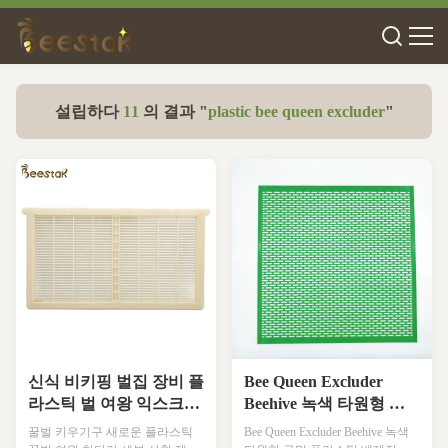
설립하다
11
의 결과 "
plastic bee queen excluder
"
신식 비키핑 벌집 장비 플
Bee Queen Excluder
라스틱 벌 여왕 익스크루
Beehive 녹색 타원형 구
더
멍 플라스틱 배제장
꿀벌 키우기구 새로운 플라스틱
Bee Queen Excluder Beehive 녹색