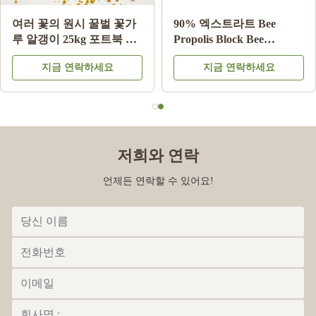
buy bee products from!
천연 벌 꿀 시드르 꿀
10-HDA 2% 유기농 생 로
100% 천연 벌 제품 중국
얄젤리 천연 순수 식품 등
급
지금 연락하세요
지금 연락하세요
Fatai Anifowose
F
Aug 25.2023
Excellent
저희와 연락
언제든 연락할 수 있어요!
Iker Porse Dalas
I
Mar 28.2023
me encantan los productos