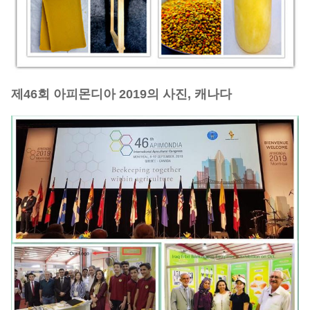
제46회 아피몬디아 2019의 사진, 캐나다