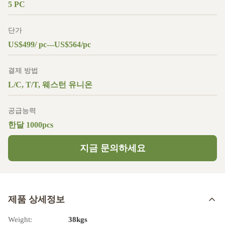
5 PC
단가
US$499/ pc---US$564/pc
결제 방법
L/C, T/T, 웨스턴 유니온
공급능력
한달 1000pcs
지금 문의하세요
제품 상세정보
Weight:
38kgs