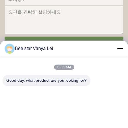
전송
Bee star Vanya Lei
6:06 AM
Good day, what product are you looking for?
꿀벌 스타가 당신의 훌륭한 달콤한 생명을 찬미합니다
저희와 연락
주소:: 21번, 3층, 빌딩 1, 888 Jilong Road, 첸두 하이테크존, 중국