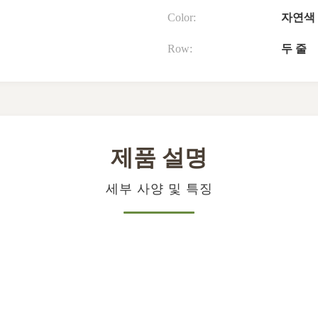
Color:
자연색
Row:
두 줄
제품 설명
세부 사양 및 특징