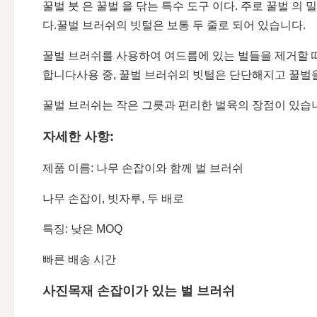
꿀벌 붓 은 꿀벌 을 닦는 특수 도구 이다. 주로 꿀벌 의
다.꿀벌 브러쉬의 빗털은 보통 두 줄로 되어 있습니다.
꿀벌 브러쉬를 사용하여 여드름에 있는 벌들을 제거할 
합니다사용 중, 꿀벌 브러쉬의 빗털은 단단해지고 꿀벌을
꿀벌 브러쉬는 작은 그릇과 편리한 벌육의 장점이 있습
자세한 사항:
제품 이름: 나무 손잡이와 함께 벌 브러쉬
나무 손잡이, 빗자루, 두 배로
특징: 낮은 MOQ
빠른 배송 시간
사진
목재 손잡이가 있는 벌 브러쉬