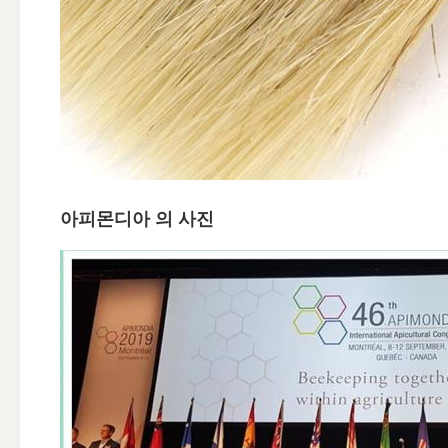
아피몬디아 의 사진