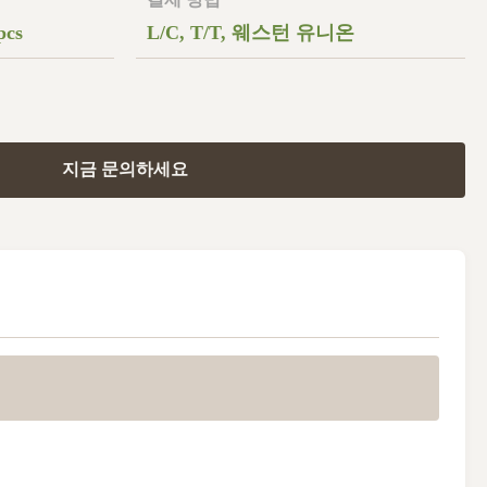
pcs
L/C, T/T, 웨스턴 유니온
지금 문의하세요