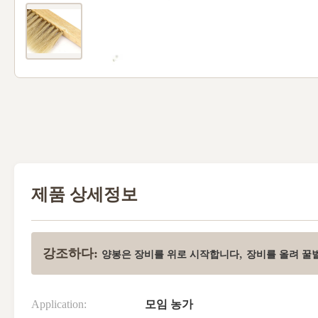
제품 상세정보
강조하다:
,
양봉은 장비를 위로 시작합니다
장비를 올려 꿀
Application:
모임 농가