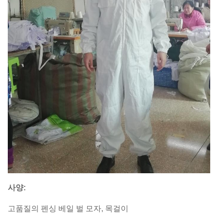
사양:
고품질의 펜싱 베일 벌 모자, 목걸이