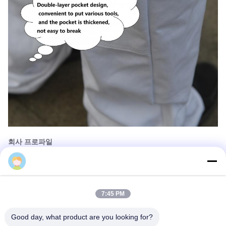
회사 프로파일
우리는 중국에서 벌 재배 장비와 꿀벌 제품을 제조 및 공급자입니
Bee star Vanya Lei
다. 우리의 뜨거운 제품은 꿀, 벌 꽃가루, 왕정, 벌 프로폴리스, 벌의
슈트, 장갑, 벌 흡연,꿀 추출기, 꿀벌 수염 기초판, 꿀벌 수염 기초 기
7:45 PM
계, 벌집, 프레임, 벌집 도구 등. 우리는 우리 자신의 공장을 가지고
제품 사용자 정의 지원 서비스
. 가격이나 품질에 상관없이, 우리
Good day, what product are you looking for?
는 장점이 있습니다. 당신은 그들 중 일부에 관심이 있다면 저희에