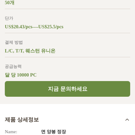
50개
단가
US$20.43/pcs----US$25.5/pcs
결제 방법
L/C, T/T, 웨스턴 유니온
공급능력
달 당 10000 PC
지금 문의하세요
제품 상세정보
Name:
면 양봉 정장