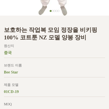
보호하는 작업복 모임 정장을 비키핑
100% 코트툰 NZ 모델 양봉 장비
원산지
중국
브랜드 이름
Bee Star
제품 모델
01CD-19
MOQ