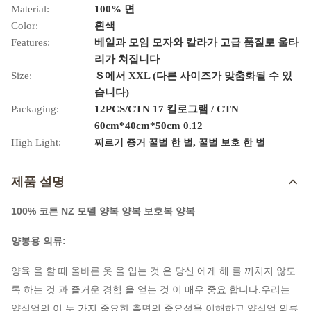
Material:
100% 면
Color:
흰색
Features:
베일과 모임 모자와 칼라가 고급 품질로 울타
리가 쳐집니다
Size:
Ｓ에서 XXL (다른 사이즈가 맞춤화될 수 있
습니다)
Packaging:
12PCS/CTN 17 킬로그램 / CTN
60cm*40cm*50cm 0.12
High Light:
,
찌르기 증거 꿀벌 한 벌
꿀벌 보호 한 벌
제품 설명
100% 코튼 NZ 모델 양복 양복 보호복 양복
양봉용 의류:
양육 을 할 때 올바른 옷 을 입는 것 은 당신 에게 해 를 끼치지 않도
록 하는 것 과 즐거운 경험 을 얻는 것 이 매우 중요 합니다.우리는
양식업의 이 두 가지 중요한 측면의 중요성을 이해하고 양식업 의류