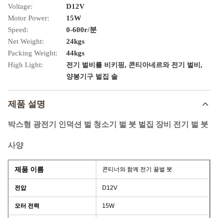
Voltage:
D12V
Motor Power:
15W
Speed:
0-600r/분
Net Weight:
24kgs
Packing Weight:
44kgs
High Light:
,
,
전기 벌비를 비키핑
콘티아네르와 전기 벌비
양봉기구 벌집 솔
제품 설명
박스형 광전기 인덕션 벌 청소기 벌 붓 벌집 장비 전기 벌 붓
사양
제품 이름
콘티너와 함께 전기 꿀벌 붓
전압
D12V
모터 전력
15W