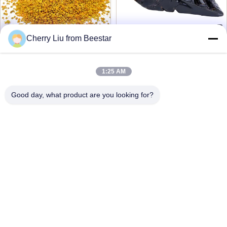
VIDEO
VIDEO
Cherry Liu from Beestar
여러 꽃의 원시 꿀벌 꽃가
90% 엑스트라트 Bee
루 알갱이 25kg 포트북 식
Propolis Block Bee
1:25 AM
품 보충제
Products for Health Care
지금 연락하세요
지금 연락하세요
from Bee star 비스타에서
Good day, what product are you looking for?
건강 관리를 위한 Bee 제품
저희와 연락
언제든 연락할 수 있어요!