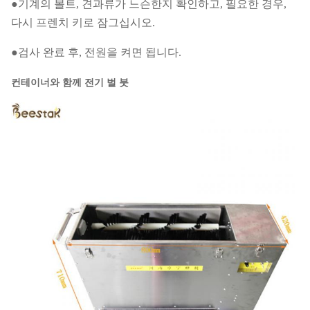
●
기계의 볼트, 견과류가 느슨한지 확인하고, 필요한 경우,
다시 프렌치 키로 잠그십시오.
●
검사 완료 후, 전원을 켜면 됩니다.
컨테이너와 함께 전기 벌 붓