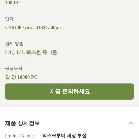
100 PC
단가
US$1.00/ pcs---US$1.50/pcs
결제 방법
L/C, T/T, 웨스턴 유니온
공급능력
달 당 10000 PC
지금 문의하세요
제품 상세정보
Product Name:
익스크루더 세정 부삽