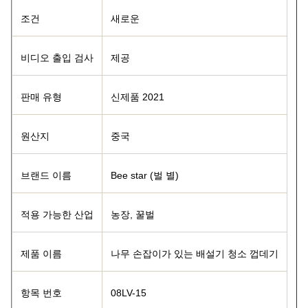
조건
새로운
비디오 출입 검사
제공
판매 유형
신제품 2021
원산지
중국
브랜드 이름
Bee star (벌 별)
적용 가능한 산업
농장, 꿀벌
제품 이름
나무 손잡이가 있는 배설기 청소 껍데기
항목 번호
08LV-15