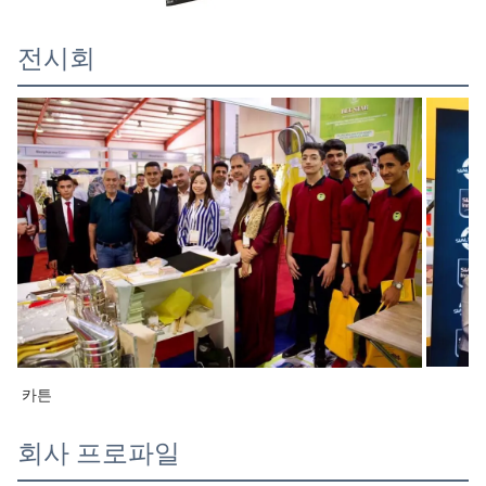
전시회
카튼
회사 프로파일