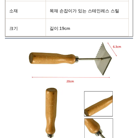
소재
목재 손잡이가 있는 스테인레스 스틸
크기
길이:19cm