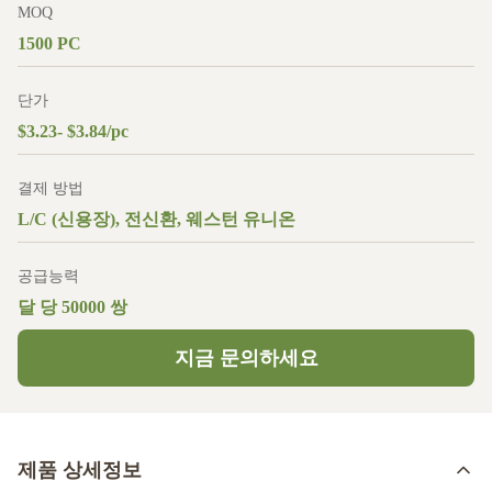
MOQ
1500 PC
단가
$3.23- $3.84/pc
결제 방법
L/C (신용장), 전신환, 웨스턴 유니온
공급능력
달 당 50000 쌍
지금 문의하세요
제품 상세정보