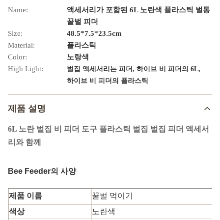
Name:
액세서리가 포함된 6L 노란색 플라스틱 벌통
꿀벌 피더
Size:
48.5*7.5*23.5cm
Material:
플라스틱
Color:
노랑색
High Light:
,
,
벌집 액세서리는 피더
하이브 비 피더의 6L
하이브 비 피더의 플라스틱
제품 설명
6L 노란 벌집 비 피더 도구 플라스틱 벌집 벌집 피더 액세서
리와 함께
Bee Feeder의 사양
제품 이름
꿀벌 먹이기
색상
노란색